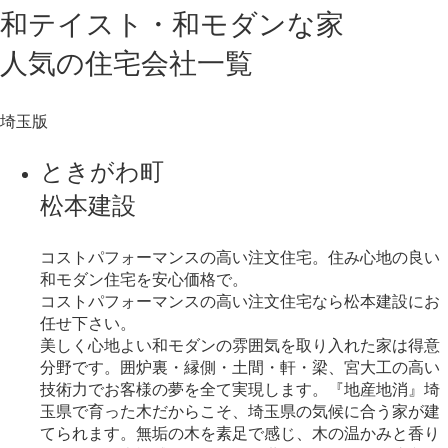
和テイスト・和モダンな家
人気
の
住宅会社一覧
埼玉版
ときがわ町
松本建設
コストパフォーマンスの高い注文住宅。住み心地の良い
和モダン住宅を安心価格で。
コストパフォーマンスの高い注文住宅なら松本建設にお
任せ下さい。
美しく心地よい和モダンの雰囲気を取り入れた家は得意
分野です。囲炉裏・縁側・土間・軒・梁、宮大工の高い
技術力でお客様の夢を全て実現します。『地産地消』埼
玉県で育った木だからこそ、埼玉県の気候に合う家が建
てられます。無垢の木を素足で感じ、木の温かみと香り