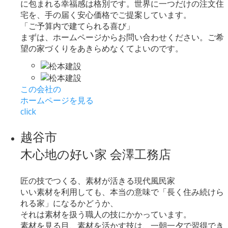
に包まれる幸福感は格別です。世界に一つだけの注文住
宅を、手の届く安心価格でご提案しています。
「ご予算内で建てられる喜び」
まずは、ホームページからお問い合わせください。ご希
望の家づくりをあきらめなくてよいのです。
この会社の
ホームページを見る
click
越谷市
木心地の好い家 会澤工務店
匠の技でつくる、素材が活きる現代風民家
いい素材を利用しても、本当の意味で「長く住み続けら
れる家」になるかどうか、
それは素材を扱う職人の技にかかっています。
素材を見る目、素材を活かす技は、一朝一夕で習得でき