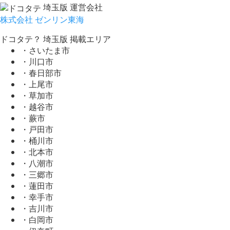
埼玉版 運営会社
株式会社 ゼンリン東海
ドコタテ？ 埼玉版 掲載エリア
・さいたま市
・川口市
・春日部市
・上尾市
・草加市
・越谷市
・蕨市
・戸田市
・桶川市
・北本市
・八潮市
・三郷市
・蓮田市
・幸手市
・吉川市
・白岡市