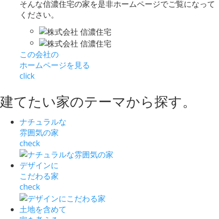
そんな信濃住宅の家を是非ホームページでご覧になって
ください。
この会社の
ホームページを見る
click
建てたい家
の
テーマ
から
探す
。
ナチュラルな
雰囲気の家
check
デザインに
こだわる家
check
土地を含めて