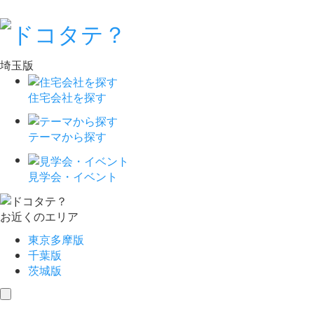
埼玉版
住宅会社を探す
テーマから探す
見学会・イベント
お近くのエリア
東京多摩版
千葉版
茨城版
toggle
navigation