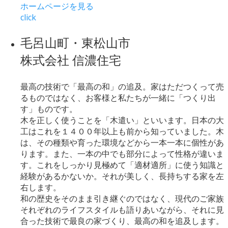
ホームページを見る
click
毛呂山町・東松山市
株式会社 信濃住宅
最高の技術で「最高の和」の追及。家はただつくって売
るものではなく、お客様と私たちが一緒に「つくり出
す」ものです。
木を正しく使うことを「木遣い」といいます。日本の大
工はこれを１４００年以上も前から知っていました。木
は、その種類や育った環境などから一本一本に個性があ
ります。また、一本の中でも部分によって性格が違いま
す。これをしっかり見極めて「適材適所」に使う知識と
経験があるかないか。それが美しく、長持ちする家を左
右します。
和の歴史をそのまま引き継ぐのではなく、現代のご家族
それぞれのライフスタイルも語りあいながら、それに見
合った技術で最良の家づくり、最高の和を追及します。