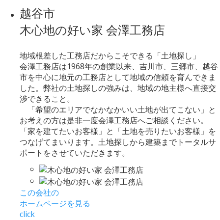
越谷市
木心地の好い家 会澤工務店
地域根差した工務店だからこそできる「土地探し」
会澤工務店は1968年の創業以来、吉川市、三郷市、越谷
市を中心に地元の工務店として地域の信頼を育んできま
した。弊社の土地探しの強みは、地域の地主様へ直接交
渉できること。
「希望のエリアでなかなかいい土地が出てこない」と
お考えの方は是非一度会澤工務店へご相談ください。
「家を建てたいお客様」と「土地を売りたいお客様」を
つなげてまいります。土地探しから建築までトータルサ
ポートをさせていただきます。
この会社の
ホームページを見る
click