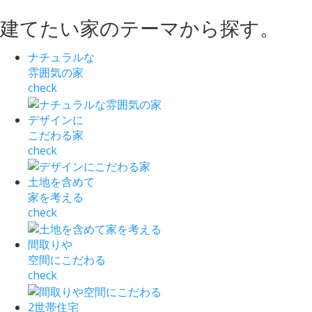
建てたい家
の
テーマ
から
探す
。
ナチュラルな
雰囲気の家
check
デザインに
こだわる家
check
土地を含めて
家を考える
check
間取りや
空間にこだわる
check
2世帯住宅