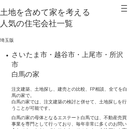
土地を含めて家を考える
to
na
人気
の
住宅会社一覧
埼玉版
さいたま市・越谷市・上尾市・所沢
市
白馬の家
注文建築、土地探し、建売との比較、FP相談、全てを白
馬の家で。
白馬の家では、注文建築の検討と併せて、土地探しを行
うことが可能です。
白馬の家の母体となるエステート白馬では、不動産売買
事業を専門として行っており、毎年非常に多くのお問い