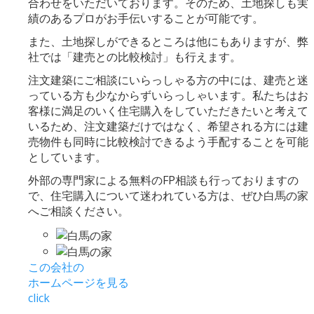
合わせをいただいております。そのため、土地探しも実
績のあるプロがお手伝いすることが可能です。
また、土地探しができるところは他にもありますが、弊
社では「建売との比較検討」も行えます。
注文建築にご相談にいらっしゃる方の中には、建売と迷
っている方も少なからずいらっしゃいます。私たちはお
客様に満足のいく住宅購入をしていただきたいと考えて
いるため、注文建築だけではなく、希望される方には建
売物件も同時に比較検討できるよう手配することを可能
としています。
外部の専門家による無料のFP相談も行っておりますの
で、住宅購入について迷われている方は、ぜひ白馬の家
へご相談ください。
この会社の
ホームページを見る
click