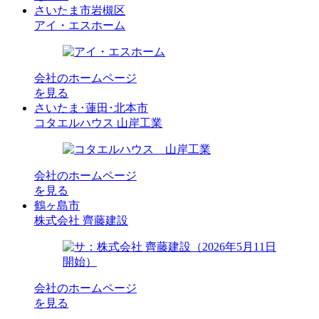
さいたま市岩槻区
アイ・エスホーム
会社のホームページ
を見る
さいたま･蓮田･北本市
コタエルハウス 山岸工業
会社のホームページ
を見る
鶴ヶ島市
株式会社 齊藤建設
会社のホームページ
を見る