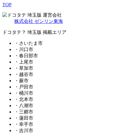
TOP
埼玉版 運営会社
株式会社 ゼンリン東海
ドコタテ？ 埼玉版 掲載エリア
・さいたま市
・川口市
・春日部市
・上尾市
・草加市
・越谷市
・蕨市
・戸田市
・桶川市
・北本市
・八潮市
・三郷市
・蓮田市
・幸手市
・吉川市