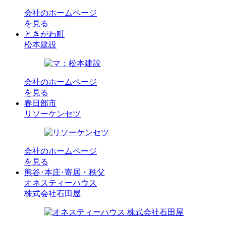
会社のホームページ
を見る
ときがわ町
松本建設
会社のホームページ
を見る
春日部市
リソーケンセツ
会社のホームページ
を見る
熊谷･本庄･寄居・秩父
オネスティーハウス
株式会社石田屋