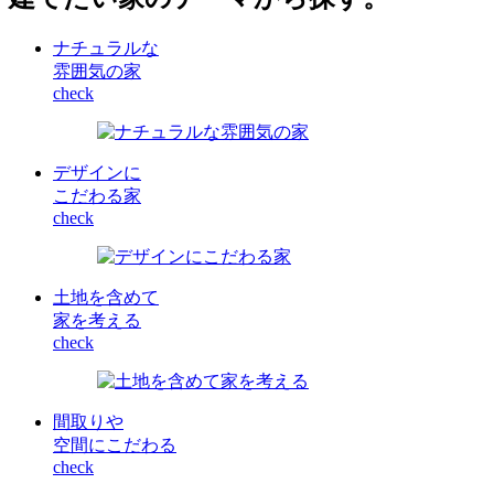
ナチュラルな
雰囲気の家
check
デザインに
こだわる家
check
土地を含めて
家を考える
check
間取りや
空間にこだわる
check