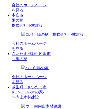
会社のホームページ
を見る
本庄市
陽の栖
株式会社小林建設
会社のホームページ
を見る
さいたま･越谷･所沢市
白馬の家
会社のホームページ
を見る
越生町・さいたま市
KONOKA -木の家-
㈱内山木材建設