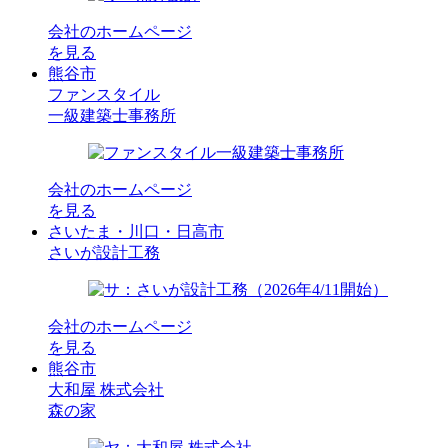
会社のホームページ
を見る
熊谷市
ファンスタイル
一級建築士事務所
会社のホームページ
を見る
さいたま・川口・日高市
さいが設計工務
会社のホームページ
を見る
熊谷市
大和屋 株式会社
森の家