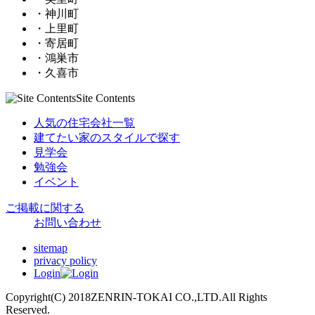
・神川町
・上里町
・寄居町
・鴻巣市
・久喜市
Site Contents
人気の住宅会社一覧
建てたい家のスタイルで探す
見学会
勉強会
イベント
ご掲載に関する
お問い合わせ
sitemap
privacy policy
Login
Copyright(C) 2018ZENRIN-TOKAI CO.,LTD.All Rights
Reserved.