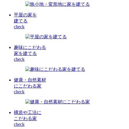
平屋の家を
建てる
check
趣味にこだわる
家を建てる
check
健康・自然素材
にこだわる家
check
構造や工法に
こだわる家
check