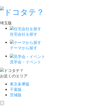
埼玉版
住宅会社を探す
テーマから探す
見学会・イベント
お近くのエリア
東京多摩版
千葉版
茨城版
toggle
navigation