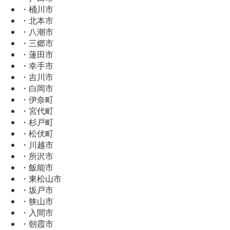
・桶川市
・北本市
・八潮市
・三郷市
・蓮田市
・幸手市
・吉川市
・白岡市
・伊奈町
・宮代町
・杉戸町
・松伏町
・川越市
・所沢市
・飯能市
・東松山市
・坂戸市
・狭山市
・入間市
・朝霞市