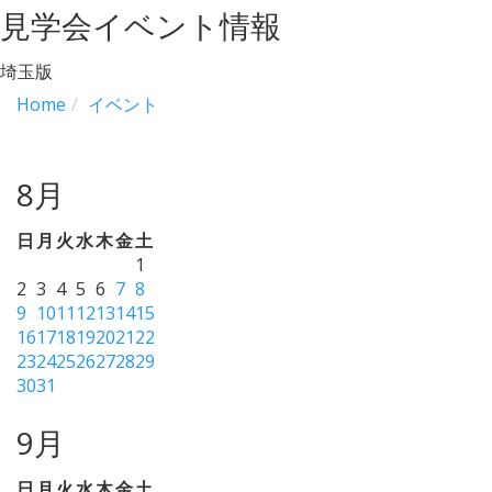
見学会イベント情報
埼玉版
Home
イベント
8月
日
月
火
水
木
金
土
1
2
3
4
5
6
7
8
9
10
11
12
13
14
15
16
17
18
19
20
21
22
23
24
25
26
27
28
29
30
31
9月
日
月
火
水
木
金
土