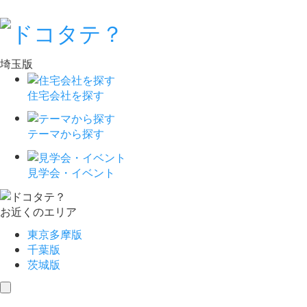
埼玉版
住宅会社を探す
テーマから探す
見学会・イベント
お近くのエリア
東京多摩版
千葉版
茨城版
toggle
navigation