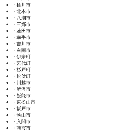
・桶川市
・北本市
・八潮市
・三郷市
・蓮田市
・幸手市
・吉川市
・白岡市
・伊奈町
・宮代町
・杉戸町
・松伏町
・川越市
・所沢市
・飯能市
・東松山市
・坂戸市
・狭山市
・入間市
・朝霞市