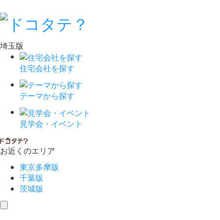
埼玉版
住宅会社を探す
テーマから探す
見学会・イベント
お近くのエリア
東京多摩版
千葉版
茨城版
toggle
navigation