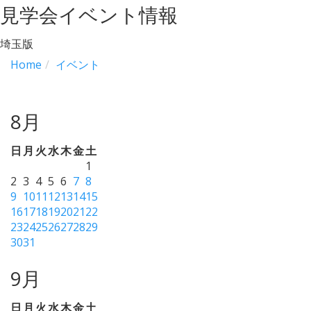
見学会イベント情報
埼玉版
Home
イベント
8月
日
月
火
水
木
金
土
1
2
3
4
5
6
7
8
9
10
11
12
13
14
15
16
17
18
19
20
21
22
23
24
25
26
27
28
29
30
31
9月
日
月
火
水
木
金
土